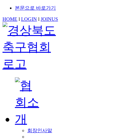
본문으로 바로가기
HOME
l
LOGIN
l
JOINUS
회장인사말