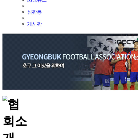
심판통
게시판