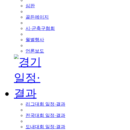
심판
골든에이지
시·군축구협회
월별행사
언론보도
리그대회 일정·결과
전국대회 일정·결과
도내대회 일정·결과