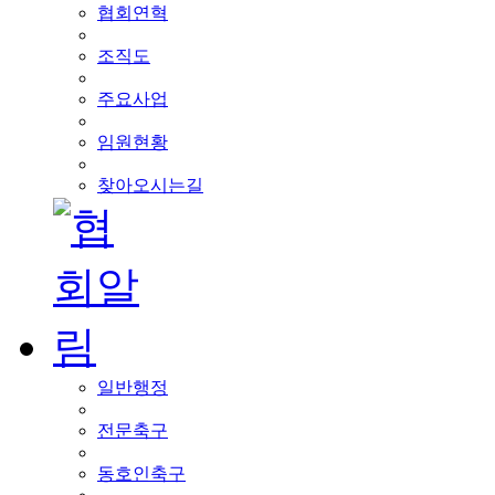
협회연혁
조직도
주요사업
임원현황
찾아오시는길
일반행정
전문축구
동호인축구