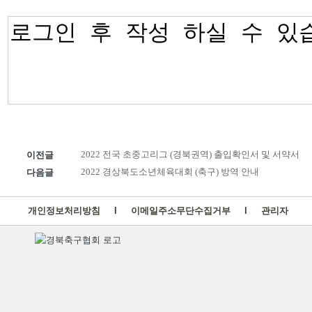
이전글
2022 전국 초중고리그 (경북권역) 출입확인서 및 서약서
다음글
2022 경상북도소년체육대회 (축구) 방역 안내
개인정보처리방침
l
이메일주소무단수집거부
l
관리자