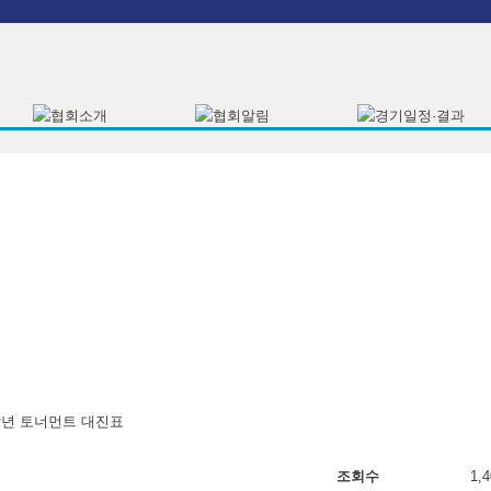
학년 토너먼트 대진표
조회수
1,