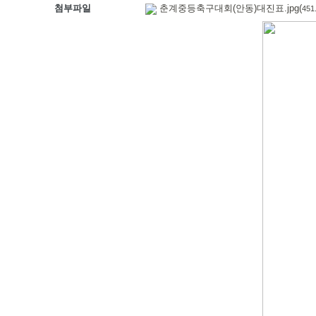
첨부파일
춘계중등축구대회(안동)대진표.jpg(
451